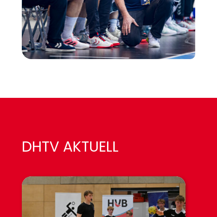
DHTV AKTUELL