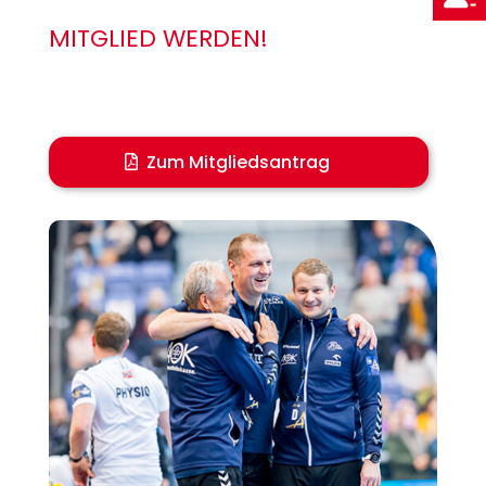
MITGLIED WERDEN!
Zum Mitgliedsantrag