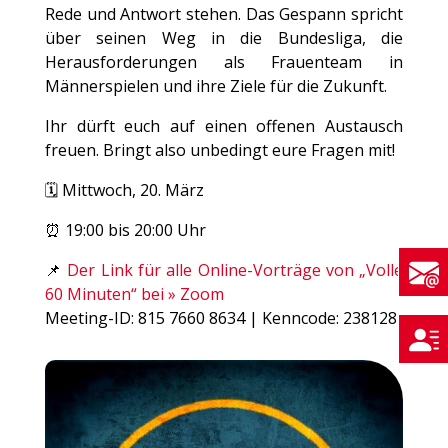
Rede und Antwort stehen. Das Gespann spricht
über seinen Weg in die Bundesliga, die
Herausforderungen als Frauenteam in
Männerspielen und ihre Ziele für die Zukunft.
Ihr dürft euch auf einen offenen Austausch
freuen. Bringt also unbedingt eure Fragen mit!
🗓️ Mittwoch, 20. März
⏰ 19:00 bis 20:00 Uhr
📌
Der Link für alle Online-Vorträge von „Volle
60 Minuten“ bei » Zoom
Meeting-ID: 815 7660 8634 | Kenncode: 238128