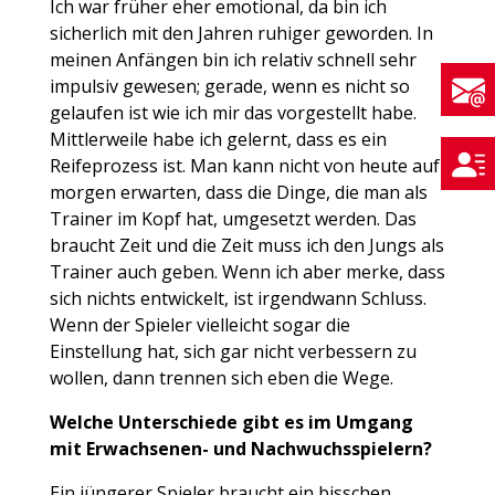
Ich war früher eher emotional, da bin ich
sicherlich mit den Jahren ruhiger geworden. In
meinen Anfängen bin ich relativ schnell sehr
impulsiv gewesen; gerade, wenn es nicht so
gelaufen ist wie ich mir das vorgestellt habe.
Mittlerweile habe ich gelernt, dass es ein
Reifeprozess ist. Man kann nicht von heute auf
morgen erwarten, dass die Dinge, die man als
Trainer im Kopf hat, umgesetzt werden. Das
braucht Zeit und die Zeit muss ich den Jungs als
Trainer auch geben. Wenn ich aber merke, dass
sich nichts entwickelt, ist irgendwann Schluss.
Wenn der Spieler vielleicht sogar die
Einstellung hat, sich gar nicht verbessern zu
wollen, dann trennen sich eben die Wege.
Welche Unterschiede gibt es im Umgang
mit Erwachsenen- und Nachwuchsspielern?
Ein jüngerer Spieler braucht ein bisschen