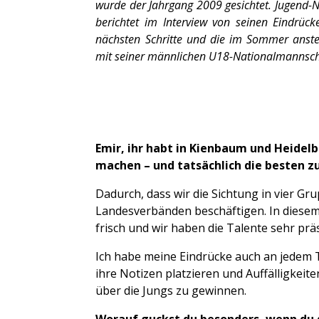
wurde der Jahrgang 2009 gesichtet. Jugend-N
berichtet im Interview von seinen Eindrüc
nächsten Schritte und die im Sommer anst
mit seiner männlichen U18-Nationalmannsc
Emir, ihr habt in Kienbaum und Heidelbe
machen – und tatsächlich die besten z
Dadurch, dass wir die Sichtung in vier Gr
Landesverbänden beschäftigen. In diesem 
frisch und wir haben die Talente sehr pr
Ich habe meine Eindrücke auch an jedem Ta
ihre Notizen platzieren und Auffälligkei
über die Jungs zu gewinnen.