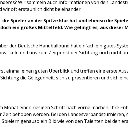
anderes? Wir sammeln auch Informationen von den Landestrai
 wir oft erstaunlich dicht beieinander.
t die Spieler an der Spitze klar hat und ebenso die Spie
edoch ein großes Mittelfeld. Wie gelingt es, aus dieser 
 aber der Deutsche Handballbund hat einfach ein gutes System
ntwickeln und uns zum Zeitpunkt der Sichtung noch nicht auff
t einmal einen guten Überblick und treffen eine erste Auswah
 Sichtung die Gelegenheit, sich zu präsentieren und sich ei
nem Monat einen riesigen Schritt nach vorne machen. Ihre En
er Zeit behoben werden. Bei den Landesverbandsturnieren,
 Spielern genauso ein Bild wie von den Talenten bei den 