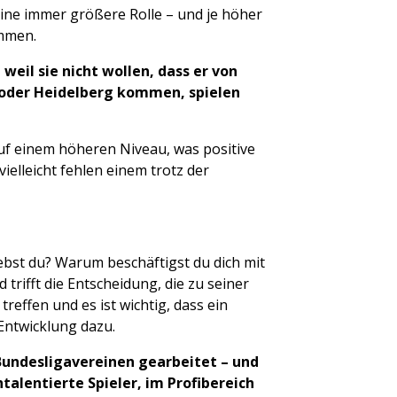
eine immer größere Rolle – und je höher
ommen.
weil sie nicht wollen, dass er von
 oder Heidelberg kommen, spielen
uf einem höheren Niveau, was positive
ielleicht fehlen einem trotz der
bst du? Warum beschäftigst du dich mit
 trifft die Entscheidung, die zu seiner
reffen und es ist wichtig, dass ein
Entwicklung dazu.
 Bundesligavereinen gearbeitet – und
talentierte Spieler, im Profibereich