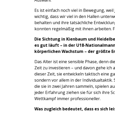
Auswahl.
Es ist einfach noch viel in Bewegung, wei
wichtig, dass wir viel in den Hallen unte
behalten und ihre tatsächliche Entwicklu
konnten regelmäßig mit ihnen arbeiten. Fü
Die Sichtung in Kienbaum und Heidelbe
es gut läuft – in der U18-Nationalmann
körperlichen Wachstum – der größte En
Das Alter ist eine sensible Phase, denn di
Zeit zu investieren – und davon gehe ich 
dieser Zeit, sie entwickeln taktisch eine
sondern vor allem in der Individualtaktik
die sie in zwei Jahren sammeln, spielen a
jeder Erfahrung ziehen sie für sich ihre 
Wettkampf immer professioneller.
Was zugleich bedeutet, dass es sich le