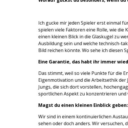
Worauf guckst du besonders, wenn du 
Ich gucke mir jeden Spieler erst einmal f
spielen viele Faktoren eine Rolle, wie die
einen kleinen Blick in die Glaskugel zu w
Ausbildung sein und welche technisch-tak
Bild reichen könnte. Wo sehe ich diesen Spi
Eine Garantie, das habt ihr immer wied
Das stimmt, weil so viele Punkte für die E
Eigenmotivation und die Arbeitsethik der 
Jungs, die sich dort vorstellen, hochengagi
sportlichen Aspekt zu konzentrieren und 
Magst du einen kleinen Einblick geben
Wir sind in einem kontinuierlichen Austa
sehen oder doch anders. Wir versuchen, 