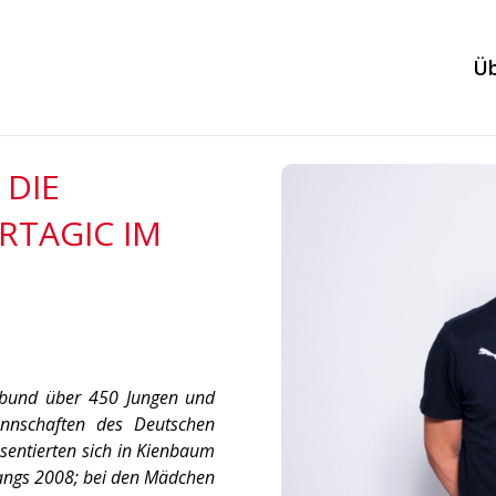
Üb
 DIE
RTAGIC IM
lbund über 450 Jungen und
nnschaften des Deutschen
sentierten sich in Kienbaum
gangs 2008; bei den Mädchen