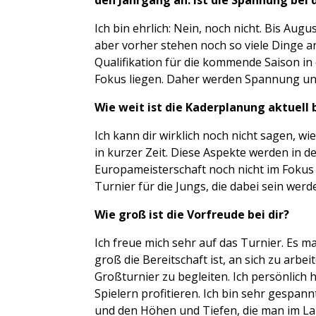
den Jahrgang an. Ist die Spannung bei 
Ich bin ehrlich: Nein, noch nicht. Bis Augu
aber vorher stehen noch so viele Dinge an
Qualifikation für die kommende Saison i
Fokus liegen. Daher werden Spannung un
Wie weit ist die Kaderplanung aktuell
Ich kann dir wirklich noch nicht sagen, 
in kurzer Zeit. Diese Aspekte werden in 
Europameisterschaft noch nicht im Fokus 
Turnier für die Jungs, die dabei sein werde
Wie groß ist die Vorfreude bei dir?
Ich freue mich sehr auf das Turnier. Es m
groß die Bereitschaft ist, an sich zu arbe
Großturnier zu begleiten. Ich persönlich
Spielern profitieren. Ich bin sehr gespa
und den Höhen und Tiefen, die man im Lau