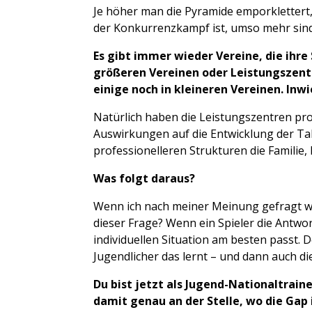
Je höher man die Pyramide emporklettert, 
der Konkurrenzkampf ist, umso mehr sind
Es gibt immer wieder Vereine, die ihre 
größeren Vereinen oder Leistungszent
einige noch in kleineren Vereinen. Inw
Natürlich haben die Leistungszentren pro
Auswirkungen auf die Entwicklung der Tale
professionelleren Strukturen die Familie,
Was folgt daraus?
Wenn ich nach meiner Meinung gefragt we
dieser Frage? Wenn ein Spieler die Antwort
individuellen Situation am besten passt. D
Jugendlicher das lernt – und dann auch d
Du bist jetzt als Jugend-Nationaltrai
damit genau an der Stelle, wo die Gap 