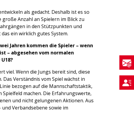
ntwickeln als gedacht. Deshalb ist es so
e große Anzahl an Spielern im Blick zu
n Jahrgängen in den Stützpunkten und
das ein wirklich gutes System.
 zwei Jahren kommen die Spieler – wenn
as ist – abgesehen vom normalen
r U18?
t viel. Wenn die Jungs bereit sind, diese
n. Das Verständnis vom Spiel wächst in
 Linie bezogen auf die Mannschaftstaktik,
em Spielfeld machen. Die Erfahrungswerte,
ungenen und nicht gelungenen Aktionen. Aus
ns- und Verbandsebene sowie im