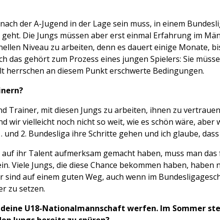
 nach der A-Jugend in der Lage sein muss, in einem Bundeslig
geht. Die Jungs müssen aber erst einmal Erfahrung im Mä
llen Niveau zu arbeiten, denn es dauert einige Monate, bi
ch das gehört zum Prozess eines jungen Spielers: Sie müss
elt herrschen an diesem Punkt erschwerte Bedingungen.
einern?
 Trainer, mit diesen Jungs zu arbeiten, ihnen zu vertrauen 
wir vielleicht noch nicht so weit, wie es schön wäre, aber w
 1. und 2. Bundesliga ihre Schritte gehen und ich glaube, dass 
sie auf ihr Talent aufmerksam gemacht haben, muss man das
sein. Viele Jungs, die diese Chance bekommen haben, haben n
wir sind auf einem guten Weg, auch wenn im Bundesligageschä
er zu setzen.
uf deine U18-Nationalmannschaft werfen. Im Sommer ste