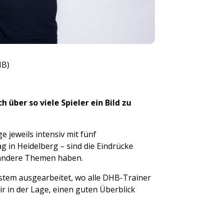
HB)
 über so viele Spieler ein Bild zu
 jeweils intensiv mit fünf
 in Heidelberg – sind die Eindrücke
m andere Themen haben.
System ausgearbeitet, wo alle DHB-Trainer
r in der Lage, einen guten Überblick