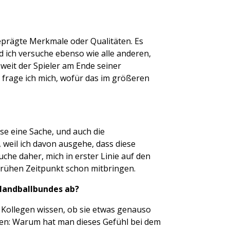
sgeprägte Merkmale oder Qualitäten. Es
Und ich versuche ebenso wie alle anderen,
 weit der Spieler am Ende seiner
 frage ich mich, wofür das im größeren
ise eine Sache, und auch die
, weil ich davon ausgehe, dass diese
rsuche daher, mich in erster Linie auf den
 frühen Zeitpunkt schon mitbringen.
 Handballbundes ab?
n Kollegen wissen, ob sie etwas genauso
ten: Warum hat man dieses Gefühl bei dem