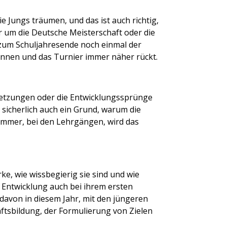
die Jungs träumen, und das ist auch richtig,
ar um die Deutsche Meisterschaft oder die
 zum Schuljahresende noch einmal der
nnen und das Turnier immer näher rückt.
rletzungen oder die Entwicklungssprünge
 sicherlich auch ein Grund, warum die
Sommer, bei den Lehrgängen, wird das
ke, wie wissbegierig sie sind und wie
se Entwicklung auch bei ihrem ersten
davon in diesem Jahr, mit den jüngeren
ftsbildung, der Formulierung von Zielen