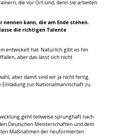
nern, die vor Ort sind, denn sie arbeiten
ler nennen kann, die am Ende stehen.
Masse die richtigen Talente
 entwickelt hat. Natürlich gibt es hin
allen, aber das lässt sich nicht
l, aber damit sind wir ja nicht fertig.
ne Einladung zur Nationalmannschaft zu
twicklung geht teilweise sprunghaft nach
 den Deutschen Meisterschaften und dem
ersten Maßnahmen der neuformierten