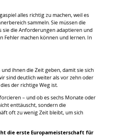
aspiel alles richtig zu machen, weil es
nnerbereich sammeln. Sie müssen die
s sie die Anforderungen adaptieren und
en Fehler machen können und lernen. In
und ihnen die Zeit geben, damit sie sich
ir sind deutlich weiter als vor zehn oder
dies der richtige Weg ist.
 forcieren – und ob es sechs Monate oder
icht enttäuscht, sondern die
ft oft zu wenig Zeit bleibt, um sich
ht die erste Europameisterschaft für